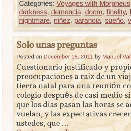
Categories:
Voyages with Morpheus
darkness
,
demencia
,
doom
,
finality
,
nightmare
,
niñez
,
paranoia
,
sueño
,
v
Solo unas preguntas
Posted on
December 16, 2011
by
Manuel Val
Cuestionario justificado y prop
preocupaciones a raíz de un viaj
tierra natal para una reunión co
colegio después de casi medio si
que los días pasan las horas se 
vuelan, y las expectativas crece
ustedes, que …