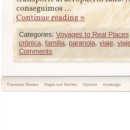
conseguimos …
Continue reading
»
Categories:
Voyages to Real Places
crónica
,
familia
,
paranoia
,
viaje
,
viaj
Comments
Travesias Reales
Viajes con Morfeo
Opinion
mvdesign