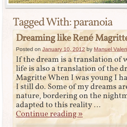
Tagged With:
paranoia
Dreaming like René Magritt
Posted on
January 10, 2012
by
Manuel Valen
If the dream is a translation of 
life is also a translation of the
Magritte When I was young I ha
I still do. Some of my dreams ar
nature, bordering on the nightm
adapted to this reality …
Continue reading
»