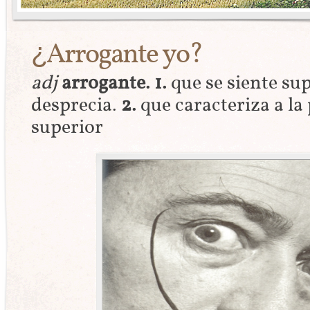
¿Arrogante yo?
adj
arrogante.
1.
que se siente sup
desprecia.
2.
que caracteriza a la
superior