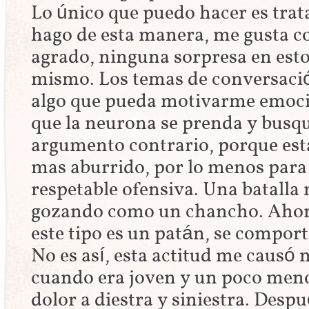
Lo único que puedo hacer es trata
hago de esta manera, me gusta c
agrado, ninguna sorpresa en esto
mismo. Los temas de conversació
algo que pueda motivarme emoci
que la neurona se prenda y busq
argumento contrario, porque est
mas aburrido, por lo menos par
respetable ofensiva. Una batalla
gozando como un chancho. Ahora
este tipo es un patán, se comport
No es así, esta actitud me causó
cuando era joven y un poco men
dolor a diestra y siniestra. Desp