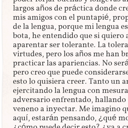
largos años de práctica donde cre
mis amigos con el puntapié, pro
de la lengua, porque mi lengua e
bota, he entendido que si quiero
aparentar ser tolerante. La toler
virtudes, pero los años me han b
practicar las apariencias. No ser
pero creo que puede considerarse
esto lo quisiera creer. Tanto un 
ejercitando la lengua con mesur
adversario enfrentado, hallando 
veneno a inyectar. Me imagino qu
aquí, estarán pensando, ¿qué mo
¿cómo puede decir esto? ¿va a c