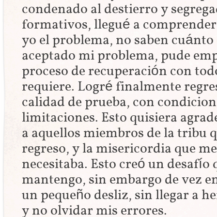
condenado al destierro y segreg
formativos, llegué a comprender 
yo el problema, no saben cuánto
aceptado mi problema, pude empe
proceso de recuperación con todo
requiere. Logré finalmente regres
calidad de prueba, con condicion
limitaciones. Esto quisiera agra
a aquellos miembros de la tribu 
regreso, y la misericordia que m
necesitaba. Esto creó un desafío
mantengo, sin embargo de vez e
un pequeño desliz, sin llegar a he
y no olvidar mis errores.