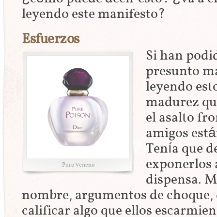
leyendo este manifesto?
Esfuerzos
Si han podi
presunto ma
leyendo esto
madurez que
el asalto fr
amigos está
Tenía que d
exponerlos 
Puro Veneno
dispensa. M
nombre, argumentos de choque, 
calificar algo que ellos escarmie