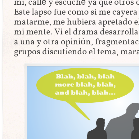
mi, callé y escuché ya que otros
Este lapso fue como si me cayera
matarme, me hubiera apretado el
mi mente. Vi el drama desarrolla
a una y otra opinión, fragmentac
grupos discutiendo el tema, mara