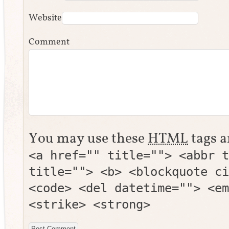
Website
Comment
You may use these
HTML
tags a
<a href="" title=""> <abbr t
title=""> <b> <blockquote ci
<code> <del datetime=""> <em
<strike> <strong>