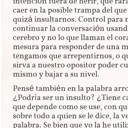
intención fuera de herir, que rara
caer en la posible trampa del que
quizá insultarnos. Control para 
continuar la conversación usan
cerebro y no lo que llaman el cor
mesura para responder de una m
tengamos que arrepentirnos, o q
sirva a nuestro opositor poder c
mismo y bajar a su nivel.
Pensé también en la palabra arro
¿Podría ser un insulto? ¿Tiene 
que depende como se use, con que
sobre todo a quien se le dice, la 
palabra. Se bien que yo la he util