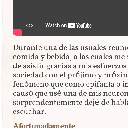
Durante una de las usuales reun
comida y bebida, a las cuales me
de asistir gracias a mis esfuerzo
sociedad con el prójimo y próxi
fenómeno que como epifanía o in
causó que usé una de mis neurona
sorprendentemente dejé de habl
escuchar.
Afortunadamente