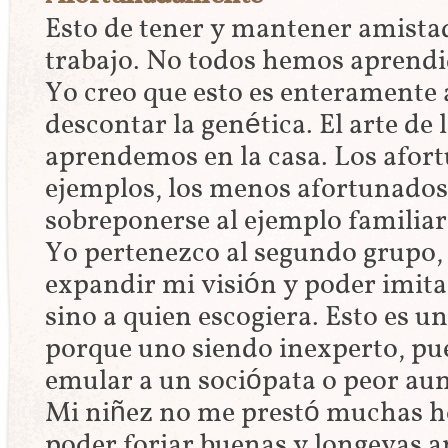
Esto de tener y mantener amista
trabajo. No todos hemos aprendi
Yo creo que esto es enteramente 
descontar la genética. El arte de 
aprendemos en la casa. Los afor
ejemplos, los menos afortunados
sobreponerse al ejemplo familiar
Yo pertenezco al segundo grupo,
expandir mi visión y poder imita
sino a quien escogiera. Esto es u
porque uno siendo inexperto, pu
emular a un sociópata o peor aun
Mi niñez no me prestó muchas h
poder forjar buenas y longevas 