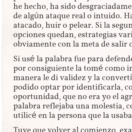
he hecho, ha sido desgraciadam
de algún ataque real o intuido. H
atacado, huir o pelear. Si la segu
opciones quedan, estrategias vari
obviamente con la meta de salir 
Si usé la palabra fue para defen
por consiguiente la tomé como in
manera le di validez y la convert
podido optar por identificarla, c
oportunidad, que no era yo el agr
palabra reflejaba una molestia, 
utilicé en la persona que la usab
Tuve que volver al comienzo, exa