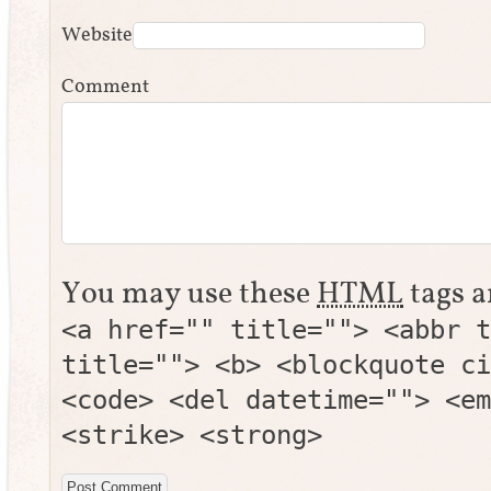
Website
Comment
You may use these
HTML
tags a
<a href="" title=""> <abbr t
title=""> <b> <blockquote ci
<code> <del datetime=""> <em
<strike> <strong>