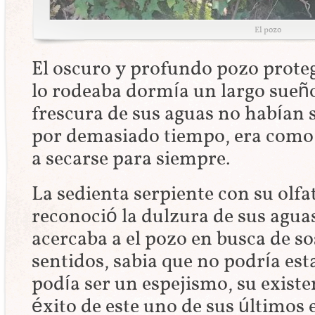
El pozo
El oscuro y profundo pozo proteg
lo rodeaba dormía un largo sueño
frescura de sus aguas no habían 
por demasiado tiempo, era como 
a secarse para siempre.
La sedienta serpiente con su olfa
reconoció la dulzura de sus aguas
acercaba a el pozo en busca de so
sentidos, sabia que no podría es
podía ser un espejismo, su exist
éxito de este uno de sus últimos 