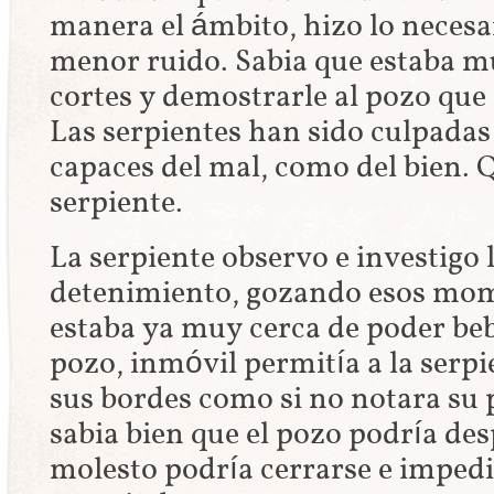
manera el ámbito, hizo lo necesa
menor ruido. Sabia que estaba mu
cortes y demostrarle al pozo qu
Las serpientes han sido culpadas
capaces del mal, como del bien. Q
serpiente.
La serpiente observo e investigo 
detenimiento, gozando esos mom
estaba ya muy cerca de poder beb
pozo, inmóvil permitía a la serp
sus bordes como si no notara su 
sabia bien que el pozo podría des
molesto podría cerrarse e impedi