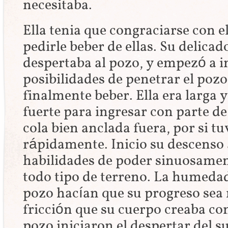
necesitaba.
Ella tenia que congraciarse con 
pedirle beber de ellas. Su delic
despertaba al pozo, y empezó a i
posibilidades de penetrar el poz
finalmente beber. Ella era larga 
fuerte para ingresar con parte d
cola bien anclada fuera, por si tu
rápidamente. Inicio su descenso
habilidades de poder sinuosament
todo tipo de terreno. La humedad
pozo hacían que su progreso sea
fricción que su cuerpo creaba con
pozo iniciaron el despertar del s