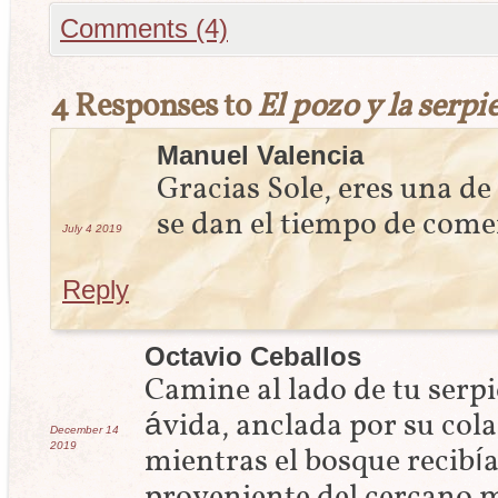
Comments (4)
4 Responses to
El pozo y la serpi
Manuel Valencia
Gracias Sole, eres una de
se dan el tiempo de come
July 4
2019
Reply
Octavio Ceballos
Camine al lado de tu serpi
ávida, anclada por su cola
December 14
2019
mientras el bosque recibía
proveniente del cercano 