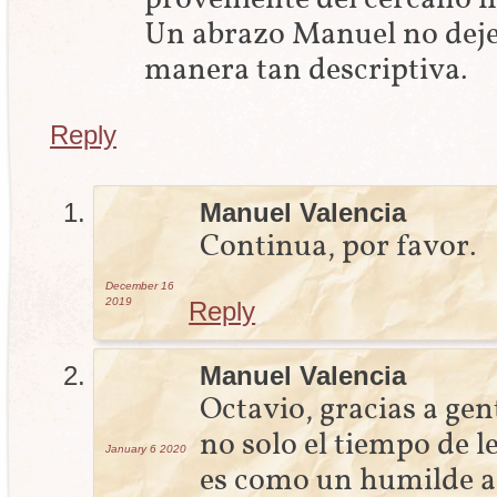
Un abrazo Manuel no dejes
manera tan descriptiva.
Reply
Manuel Valencia
Continua, por favor.
December 16
2019
Reply
Manuel Valencia
Octavio, gracias a gen
no solo el tiempo de l
January 6
2020
es como un humilde ap